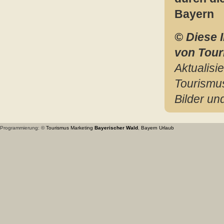
Bayern
© Diese 
von Tou
Aktualisi
Tourismu
Bilder u
Programmierung: ©
Tourismus
Marketing
Bayerischer Wald
,
Bayern
Urlaub