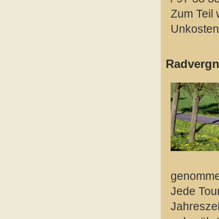
Zum Teil 
Unkosten
Radvergn
genomme
Jede Tour
Jahresze