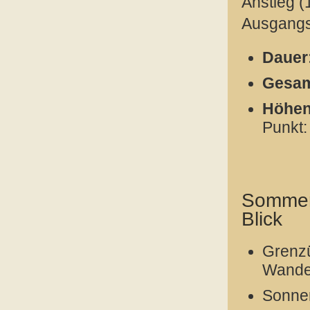
Anstieg (
Ausgangs
Dauer
Gesam
Höhen
Punkt:
Sommerv
Blick
Grenzü
Wande
Sonne