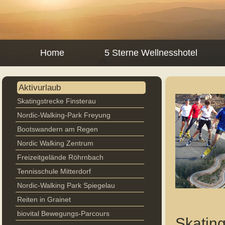
Home
5 Sterne Wellnesshotel
Aktivurlaub
Skatingstrecke Finsterau
Nordic-Walking-Park Freyung
Bootswandern am Regen
Nordic Walking Zentrum
Freizeitgelände Röhrnbach
Tennisschule Mitterdorf
Nordic-Walking Park Spiegelau
Reiten in Grainet
biovital Bewegungs-Parcours
Skatin