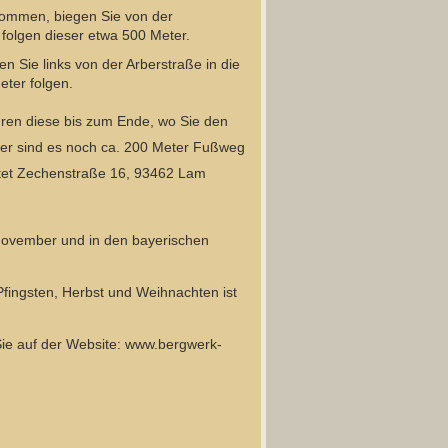
kommen, biegen Sie von der
 folgen dieser etwa 500 Meter.
 Sie links von der Arberstraße in die
ter folgen.
hren diese bis zum Ende, wo Sie den
ier sind es noch ca. 200 Meter Fußweg
tet Zechenstraße 16, 93462 Lam
November und in den bayerischen
fingsten, Herbst und Weihnachten ist
Sie auf der Website: www.bergwerk-