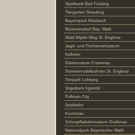
Spielbank Bad Füssing
Tiergarten Straubing
Bayernpark Reisbach
Museumsdorf Bay. Wald
Wald Wipfel Weg St. Englmar
Jagd- und Fischereimuseum
Kelheim
Glasmuseum Frauenau
Sommerrodelbahnen St. Englmar
Tierpark Lohberg
Vogelpark Irgenöd
Pullman-City
Ilztalbahn
Krummau
Schnupftabakmuseum Grafenau
Nationalpark Bayerischer Wald