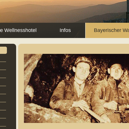
ne Wellnesshotel
Infos
Bayerischer W