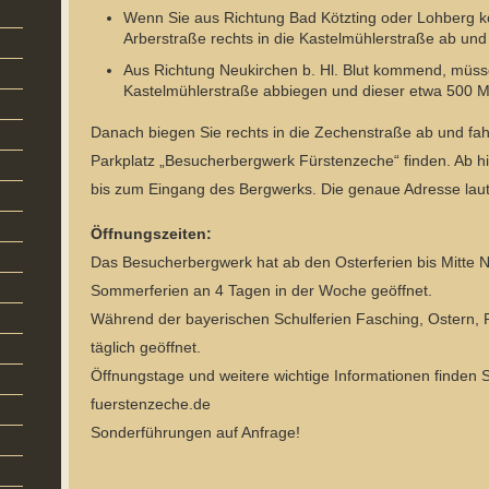
Wenn Sie aus Richtung Bad Kötzting oder Lohberg 
Arberstraße rechts in die Kastelmühlerstraße ab und
Aus Richtung Neukirchen b. Hl. Blut kommend, müssen
Kastelmühlerstraße abbiegen und dieser etwa 500 Me
Danach biegen Sie rechts in die Zechenstraße ab und fa
Parkplatz „Besucherbergwerk Fürstenzeche“ finden. Ab h
bis zum Eingang des Bergwerks. Die genaue Adresse lau
Öffnungszeiten:
Das Besucherbergwerk hat ab den Osterferien bis Mitte 
Sommerferien an 4 Tagen in der Woche geöffnet.
Während der bayerischen Schulferien Fasching, Ostern, P
täglich geöffnet.
Öffnungstage und weitere wichtige Informationen finden 
fuerstenzeche.de
Sonderführungen auf Anfrage!