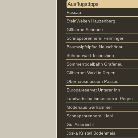
Ausflugstipps
Passau
SteinWelten Hauzenberg
Gläserne Scheune
Schnapsbrennerei Penninger
Baumwipfelpfad Neuschönau
Böhmerwald Tschechien
Sommerrodelbahn Grafenau
Gläserner Wald in Regen
Oberhausmuseum Passau
Europareservat Unterer Inn
Landwirtschaftsmuseum in Regen
Modehaus Garhammer
Schnapsbrennerei Liebl
Gut Aiderbichl
Joska Kristall Bodenmais