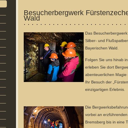
Besucherbergwerk Fürstenzeche
Wald
Das Besucherbergwerk F
Silber- und Flußspatber
Bayerischen Wald.
Folgen Sie uns hinab i
erleben Sie dort Bergw
abenteuerlichen Magie 
Ihr Besuch der „Fürste
einzigartigen Erlebnis.
Die Bergwerksbefahrung
vorbei an erzführenden
Bremsberg bis in eine 