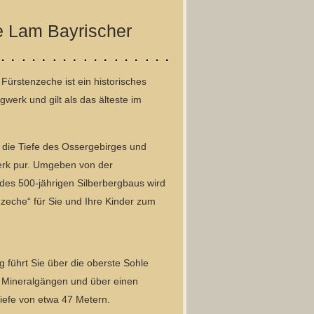
 Lam Bayrischer
ürstenzeche ist ein historisches
gwerk und gilt als das älteste im
n die Tiefe des Ossergebirges und
erk pur. Umgeben von der
des 500-jährigen Silberbergbaus wird
nzeche“ für Sie und Ihre Kinder zum
 führt Sie über die oberste Sohle
 Mineralgängen und über einen
Tiefe von etwa 47 Metern.