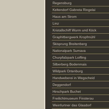
Regensburg
Keltendorf Gabreta Ringelai
Haus am Strom
Linz
Kristallschiff Wurm und Köck
Graphitbergwerk Kropfmühl
Skisprung Breitenberg
Nationalpark Sumava
Churpfalzpark Loifling
Silberberg Bodenmais
Wildpark Ortenburg
Handweberei in Wegscheid
Deggendorf
Hirschpark Buchet
Freilichtmuseum Finsterau
Weinfurtner das Glasdorf