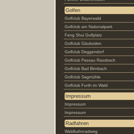
Golfen
Golfclub Bayerwald
Golfclub am Nationalpark
Feng Shui Golfplatz
Golfclub Gäuboden
Golfclub Deggendorf
Golfclub Passau Rassbach
Golfclub Bad Birnbach
Golfclub Sagmühle
Golfclub Furth im Wald
Impressum
Impressum
Impressum
Radfahren
Waldbahnradweg