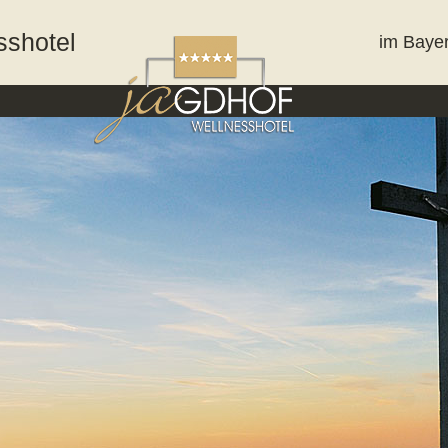
sshotel
im Baye