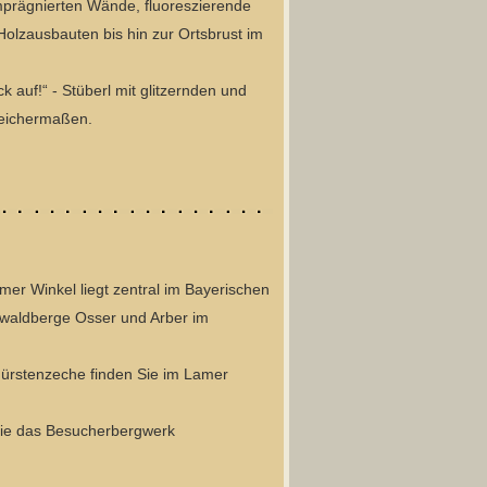
imprägnierten Wände, fluoreszierende
Holzausbauten bis hin zur Ortsbrust im
k auf!“ - Stüberl mit glitzernden und
leichermaßen.
mer Winkel liegt zentral im Bayerischen
waldberge Osser und Arber im
ürstenzeche finden Sie im Lamer
Sie das Besucherbergwerk