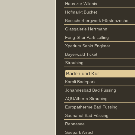
Haus zur Wildnis
Hofmarkt Buchet
Besucherbergwerk Fürstenzeche
Glasgalerie Herrmann
Feng-Shui-Park Lalling
Xperium Sankt Englmar
Bayerwald Ticket
Straubing
Baden und Kur
Karoli Badepark
Johannesbad Bad Füssing
AQUAtherm Straubing
Europatherme Bad Füssing
Saunahof Bad Füssing
Rannasee
Seepark Arrach