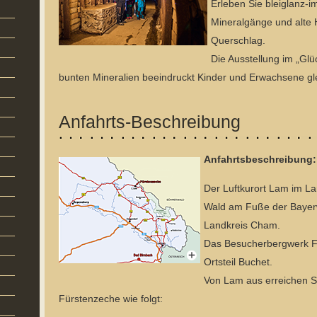
Erleben Sie bleiglanz-
Mineralgänge und alte 
Querschlag.
Die Ausstellung im „Glüc
bunten Mineralien beeindruckt Kinder und Erwachsene g
Anfahrts-Beschreibung
Anfahrtsbeschreibung:
Der Luftkurort Lam im La
Wald am Fuße der Bayer
Landkreis Cham.
Das Besucherbergwerk F
Ortsteil Buchet.
Von Lam aus erreichen 
Fürstenzeche wie folgt: