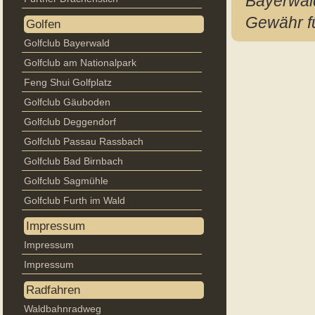
Bayerwald
Gewähr fü
Golfen
Golfclub Bayerwald
Golfclub am Nationalpark
Feng Shui Golfplatz
Golfclub Gäuboden
Golfclub Deggendorf
Golfclub Passau Rassbach
Golfclub Bad Birnbach
Golfclub Sagmühle
Golfclub Furth im Wald
Impressum
Impressum
Impressum
Radfahren
Waldbahnradweg