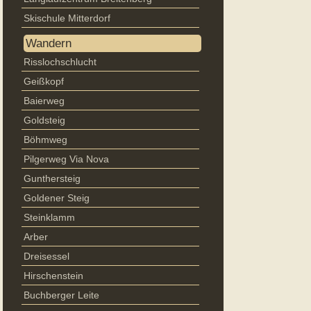
Skischule Mitterdorf
Wandern
Risslochschlucht
Geißkopf
Baierweg
Goldsteig
Böhmweg
Pilgerweg Via Nova
Gunthersteig
Goldener Steig
Steinklamm
Arber
Dreisessel
Hirschenstein
Buchberger Leite