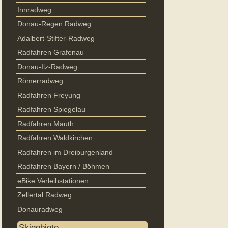
Innradweg
Donau-Regen Radweg
Adalbert-Stifter-Radweg
Radfahren Grafenau
Donau-Ilz-Radweg
Römerradweg
Radfahren Freyung
Radfahren Spiegelau
Radfahren Mauth
Radfahren Waldkirchen
Radfahren im Dreiburgenland
Radfahren Bayern / Böhmen
eBike Verleihstationen
Zellertal Radweg
Donauradweg
Skigebiete