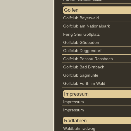
Golfen
Golfclub Bayerwald
Golfclub am Nationalpark
Feng Shui Golfplatz
Golfclub Gäuboden
Golfclub Deggendorf
Golfclub Passau Rassbach
Golfclub Bad Birnbach
Golfclub Sagmühle
Golfclub Furth im Wald
Impressum
Impressum
Impressum
Radfahren
Waldbahnradweg