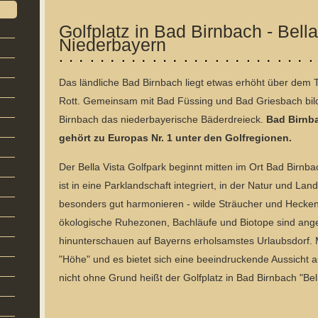
Golfplatz in Bad Birnbach - Bella
Niederbayern
Das ländliche Bad Birnbach liegt etwas erhöht über dem T
Rott. Gemeinsam mit Bad Füssing und Bad Griesbach bil
Birnbach das niederbayerische Bäderdreieck.
Bad Birnb
gehört zu Europas Nr. 1 unter den Golfregionen.
Der Bella Vista Golfpark beginnt mitten im Ort Bad Birnb
ist in eine Parklandschaft integriert, in der Natur und Lan
besonders gut harmonieren - wilde Sträucher und Hecke
ökologische Ruhezonen, Bachläufe und Biotope sind ang
hinunterschauen auf Bayerns erholsamstes Urlaubsdorf. 
"Höhe" und es bietet sich eine beeindruckende Aussicht a
nicht ohne Grund heißt der Golfplatz in Bad Birnbach "Bell