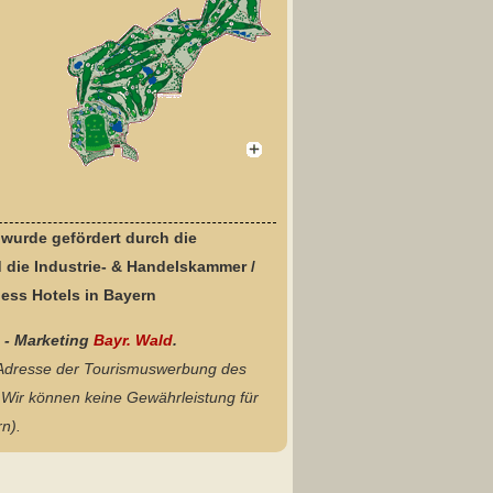
 wurde gefördert durch die
die Industrie- & Handelskammer /
ess Hotels in Bayern
s - Marketing
Bayr. Wald
.
 Adresse der Tourismuswerbung des
Wir können keine Gewährleistung für
n).