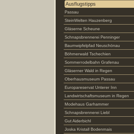
Ausflugstipps
Passau
SteinWelten Hauzenberg
Gläserne Scheune
Schnapsbrennerei Penninger
Baumwipfelpfad Neuschönau
Böhmerwald Tschechien
Sommerrodelbahn Grafenau
Gläserner Wald in Regen
Oberhausmuseum Passau
Europareservat Unterer Inn
Landwirtschaftsmuseum in Regen
Modehaus Garhammer
Schnapsbrennerei Liebl
Gut Aiderbichl
Joska Kristall Bodenmais