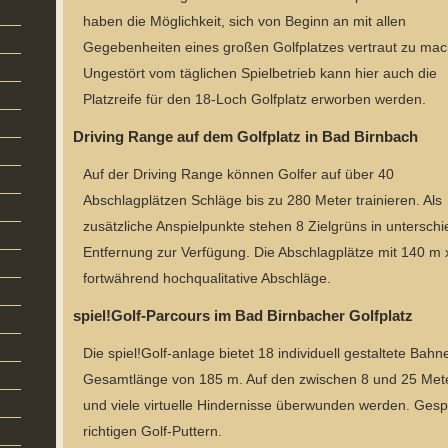
haben die Möglichkeit, sich von Beginn an mit allen
Gegebenheiten eines großen Golfplatzes vertraut zu mac
Ungestört vom täglichen Spielbetrieb kann hier auch die
Platzreife für den 18-Loch Golfplatz erworben werden.
Driving Range auf dem Golfplatz in Bad Birnbach
Auf der Driving Range können Golfer auf über 40
Abschlagplätzen Schläge bis zu 280 Meter trainieren. Als
zusätzliche Anspielpunkte stehen 8 Zielgrüns in unterschi
Entfernung zur Verfügung. Die Abschlagplätze mit 140 m
fortwährend hochqualitative Abschläge.
spiel!Golf-Parcours im Bad Birnbacher Golfplatz
Die spiel!Golf-anlage bietet 18 individuell gestaltete Bah
Gesamtlänge von 185 m. Auf den zwischen 8 und 25 Me
und viele virtuelle Hindernisse überwunden werden. Gespi
richtigen Golf-Puttern.