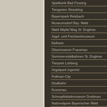
Spielbank Bad Füssing
Tiergarten Straubing
Bayernpark Reisbach
Museumsdorf Bay. Wald
Wald Wipfel Weg St. Englmar
Jagd- und Fischereimuseum
Kelheim
Glasmuseum Frauenau
Sommerrodelbahnen St. Englmar
Tierpark Lohberg
Vogelpark Irgenöd
Pullman-City
Ilztalbahn
Krummau
Schnupftabakmuseum Grafenau
Nationalpark Bayerischer Wald