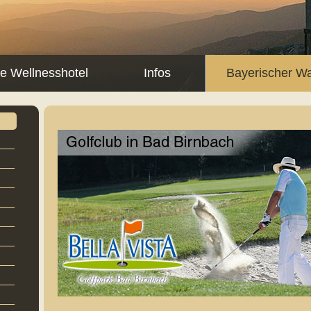
ne Wellnesshotel
Infos
Bayerischer W