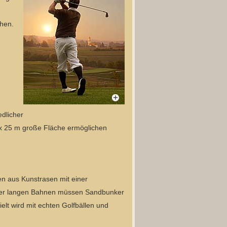
hen.
edlicher
 x 25 m große Fläche ermöglichen
nen aus Kunstrasen mit einer
ter langen Bahnen müssen Sandbunker
elt wird mit echten Golfbällen und