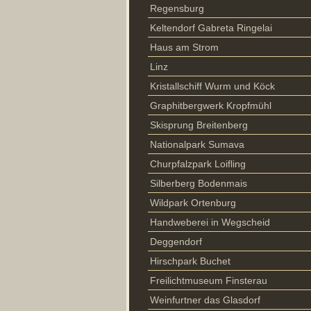
Regensburg
Keltendorf Gabreta Ringelai
Haus am Strom
Linz
Kristallschiff Wurm und Köck
Graphitbergwerk Kropfmühl
Skisprung Breitenberg
Nationalpark Sumava
Churpfalzpark Loifling
Silberberg Bodenmais
Wildpark Ortenburg
Handweberei in Wegscheid
Deggendorf
Hirschpark Buchet
Freilichtmuseum Finsterau
Weinfurtner das Glasdorf