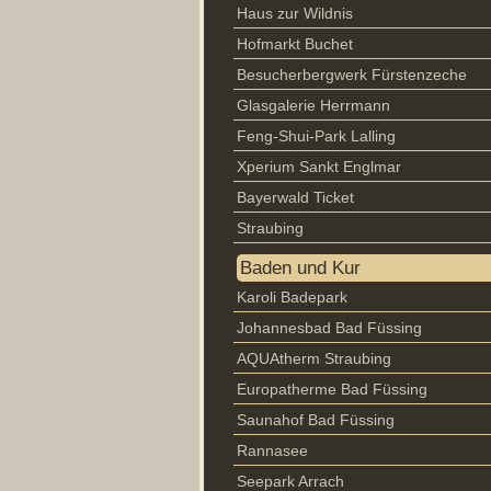
Haus zur Wildnis
Hofmarkt Buchet
Besucherbergwerk Fürstenzeche
Glasgalerie Herrmann
Feng-Shui-Park Lalling
Xperium Sankt Englmar
Bayerwald Ticket
Straubing
Baden und Kur
Karoli Badepark
Johannesbad Bad Füssing
AQUAtherm Straubing
Europatherme Bad Füssing
Saunahof Bad Füssing
Rannasee
Seepark Arrach