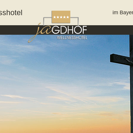
sshotel
im Baye