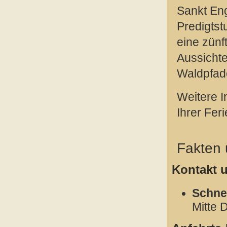
Sankt Eng
Predigtst
eine zünf
Aussicht
Waldpfad
Weitere I
Ihrer Fer
Fakten
Kontakt 
Schne
Mitte