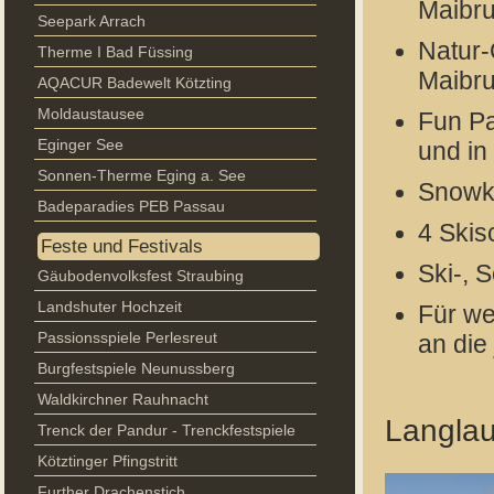
Maibr
Seepark Arrach
Natur-
Therme I Bad Füssing
Maibr
AQACUR Badewelt Kötzting
Moldaustausee
Fun Pa
Eginger See
und in
Sonnen-Therme Eging a. See
Snowki
Badeparadies PEB Passau
4 Ski
Feste und Festivals
Ski-, 
Gäubodenvolksfest Straubing
Landshuter Hochzeit
Für we
Passionsspiele Perlesreut
an die
Burgfestspiele Neunussberg
Waldkirchner Rauhnacht
Langlau
Trenck der Pandur - Trenckfestspiele
Kötztinger Pfingstritt
Further Drachenstich