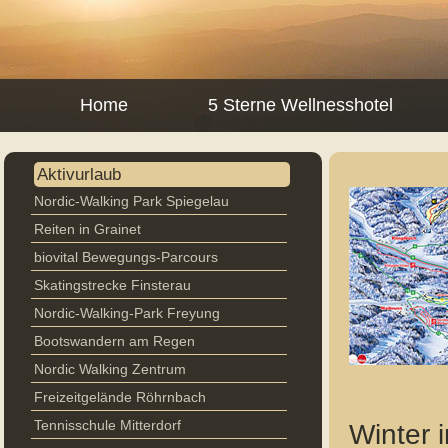
Home
5 Sterne Wellnesshotel
Aktivurlaub
Nordic-Walking Park Spiegelau
Reiten in Grainet
biovital Bewegungs-Parcours
Skatingstrecke Finsterau
Nordic-Walking-Park Freyung
Bootswandern am Regen
Nordic Walking Zentrum
Freizeitgelände Röhrnbach
Tennisschule Mitterdorf
Winter 