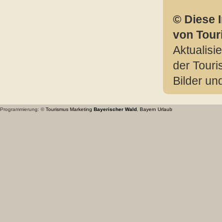
© Diese 
von Tou
Aktualisi
der Tour
Bilder u
Programmierung: ©
Tourismus
Marketing
Bayerischer Wald
,
Bayern
Urlaub