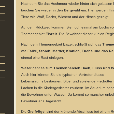
Nachdem Sie das Hochmoor wieder hinter sich gelassen
tauchen Sie wieder in den
Bergwald
ein. Hier werden Ih
Tiere wie Wolf, Dachs, Wiesent und der Hirsch gezeigt.
Auf dem Rückweg kommen Sie noch einmal am Luchs vorb
Themengebiet
Eiszeit
. Die Bewohner dieser kühlen Regi
Nach dem Themengebiet Eiszeit schließt sich das
Theme
wie
Falke, Storch, Marder, Kranich, Fuchs und das Re
einmal eine Rast einlegen.
Weiter geht es zum
Themenbereich Bach, Fluss und W
Auch hier können Sie die typischen Vertreter dieses
Lebensraums bestaunen. Biber und spielende Fischotter
Lachen in die Kindergesichter zaubern. Im Aquarium seh
die Bewohner unter Wasser. Da kommt so mancher unbe
Bewohner ans Tageslicht.
Die
Greifvögel
sind der krönende Abschluss bei einem R