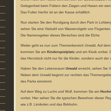
Gelegenheit beim Füttern den Ziegen und Hasen ein we
Das Futter hierfür ist an der Kasse erhältlich.
Nun starten Sie den Rundgang durch den Park in Lohbe
sehen Sie eine Vielzahl von Wasservögeln von Flugenten
Die Namensgeber dieses Bereiches sind die Elche.
Weiter geht es nun zum Themenbereich Urwald. Auf dem
kommen Sie am
Kinderspielplatz
und am Kiosk vorbei. D
das Herzstück nicht nur für die Kinder, sondern auch der 
Haben Sie den Lebensraum
Urwald
erreicht, sehen Sie 
Neben dem Urwald beginnt zur rechten das Themengebiet
des Parks einnimmt.
Auf dem Weg zu Luchs und Wolf, kommen Sie am
Hoch
vorbei. Hier sehen Sie die typischen Bewohner dieser Re
wie z.B. Limikolen und das Birkhuhn.