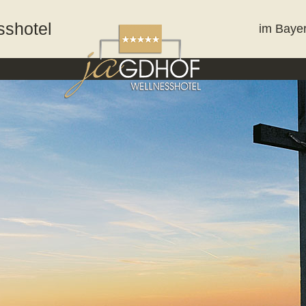
sshotel
im Baye