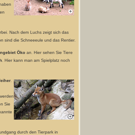
 haben
nen
ei. Nach dem Luchs zeigt sich das
on sind die Schneeeule und das Rentier.
ngebiet Öko
an. Hier sehen Sie Tiere
h
. Hier kann man am Spielplatz noch
eiher
.
 werden
en Sie
kannte
undgang durch den Tierpark in