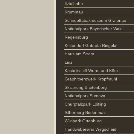
Ilztalbahn
Krummau
Schnupftabakmuseum Grafenau
Nationalpark Bayerischer Wald
Regensburg
Keltendorf Gabreta Ringelai
Haus am Strom
Linz
Kristallschiff Wurm und Köck
Graphitbergwerk Kropfmühl
Skisprung Breitenberg
Nationalpark Sumava
Churpfalzpark Loifling
Silberberg Bodenmais
Wildpark Ortenburg
Handweberei in Wegscheid