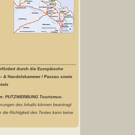
efördert durch die Europäische
e- & Handelskammer / Passau sowie
tels
afiken: PUTZWERBUNG Tourismus-
rungen des Inhalts können beantragt
die Richtigkeit des Textes kann keine