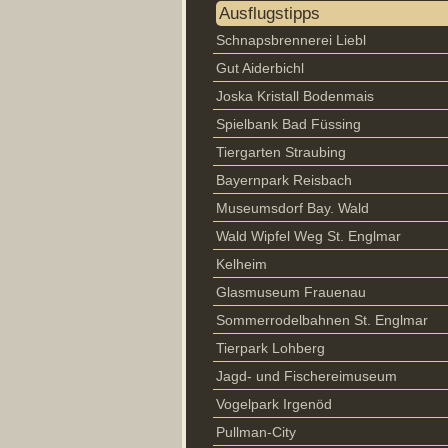
Ausflugstipps
Schnapsbrennerei Liebl
Gut Aiderbichl
Joska Kristall Bodenmais
Spielbank Bad Füssing
Tiergarten Straubing
Bayernpark Reisbach
Museumsdorf Bay. Wald
Wald Wipfel Weg St. Englmar
Kelheim
Glasmuseum Frauenau
Sommerrodelbahnen St. Englmar
Tierpark Lohberg
Jagd- und Fischereimuseum
Vogelpark Irgenöd
Pullman-City