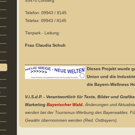
93470 Lohberg
Telefon: 09943 / 8145
Telefax: 09943 / 8145
Tierpark - Leitung:
Frau Claudia Schuh
Dieses Projekt wurde g
Union und die Industri
die
Bayern-Wellness Ho
e
V.i.S.d.P. - Verantwortlich für Texte, Bilder und Gr
Marketing
Bayerischer Wald
.
Änderungen und Aktualisie
werden bei der Tourismus-Werbung des Bayerwaldes. Für 
Gewähr übernommen werden (Red. Ostbayern).