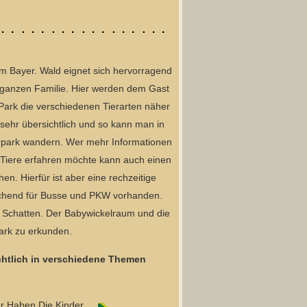
im Bayer. Wald eignet sich hervorragend
r ganzen Familie. Hier werden dem Gast
ark die verschiedenen Tierarten näher
sehr übersichtlich und so kann man in
erpark wandern. Wer mehr Informationen
 Tiere erfahren möchte kann auch einen
n. Hierfür ist aber eine rechzeitige
eichend für Busse und PKW vorhanden.
it Schatten. Der Babywickelraum und die
ark zu erkunden.
ichtlich in verschiedene Themen
er Haben Die Kinder