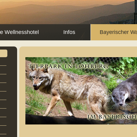
ne Wellnesshotel
Infos
Bayerischer W