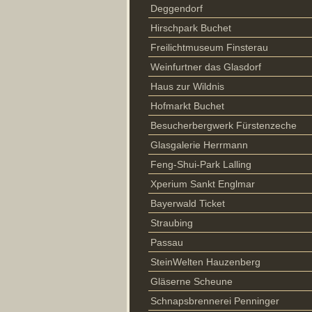
Deggendorf
Hirschpark Buchet
Freilichtmuseum Finsterau
Weinfurtner das Glasdorf
Haus zur Wildnis
Hofmarkt Buchet
Besucherbergwerk Fürstenzeche
Glasgalerie Herrmann
Feng-Shui-Park Lalling
Xperium Sankt Englmar
Bayerwald Ticket
Straubing
Passau
SteinWelten Hauzenberg
Gläserne Scheune
Schnapsbrennerei Penninger