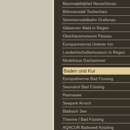
Baumwipfelpfad Neuschönau
Böhmerwald Tschechien
Sommerrodelbahn Grafenau
Gläserner Wald in Regen
Oberhausmuseum Passau
Europareservat Unterer Inn
Landwirtschaftsmuseum in Regen
Modehaus Garhammer
Baden und Kur
Europatherme Bad Füssing
Saunahof Bad Füssing
Rannasee
Seepark Arrach
Blaibach See
Therme I Bad Füssing
AQACUR Badewelt Kötzting