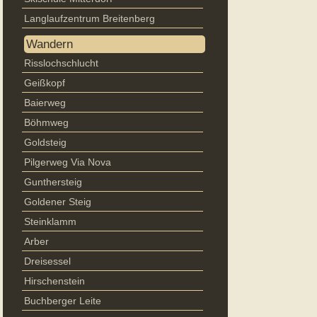
Langlaufzentrum Breitenberg
Wandern
Risslochschlucht
Geißkopf
Baierweg
Böhmweg
Goldsteig
Pilgerweg Via Nova
Gunthersteig
Goldener Steig
Steinklamm
Arber
Dreisessel
Hirschenstein
Buchberger Leite